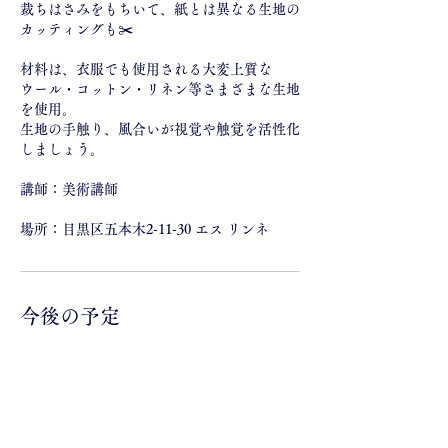
裁ちはさみをもちいて、紙とは異なる生地の
カッティングも✂️
材料は、衣服でも使用される大変上質な
ウール・コットン・リネン等さまざまな生地
を使用。
生地の手触り、風合いが視覚や触覚を活性化
しましょう。
講師：美術講師
場所：目黒区五本木2-11-30 エス リンネ
今後の予定