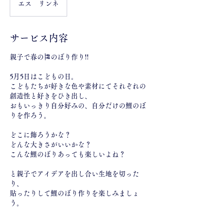
エス リンネ
サービス内容
親子で春の🎏のぼり作り!!
5月5日はこどもの日。
こどもたちが好きな色や素材にてそれぞれの
創造性と好きをひき出し、
おもいっきり自分好みの、自分だけの鯉のぼ
りを作ろう。
どこに飾ろうかな？
どんな大きさがいいかな？
こんな鯉のぼりあっても楽しいよね？
と親子でアイデアを出し合い生地を切った
り、
貼ったりして鯉のぼり作りを楽しみましょ
う。