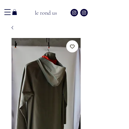
le rond us